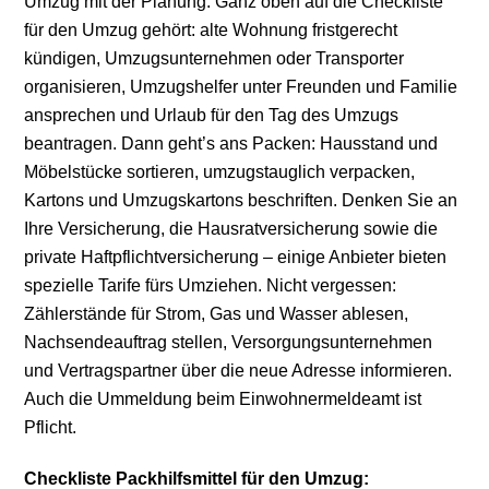
Umzug mit der Planung. Ganz oben auf die Checkliste
für den Umzug gehört: alte Wohnung fristgerecht
kündigen, Umzugsunternehmen oder Transporter
organisieren, Umzugshelfer unter Freunden und Familie
ansprechen und Urlaub für den Tag des Umzugs
beantragen. Dann geht’s ans Packen: Hausstand und
Möbelstücke sortieren, umzugstauglich verpacken,
Kartons und Umzugskartons beschriften. Denken Sie an
Ihre Versicherung, die Hausratversicherung sowie die
private Haftpflichtversicherung – einige Anbieter bieten
spezielle Tarife fürs Umziehen. Nicht vergessen:
Zählerstände für Strom, Gas und Wasser ablesen,
Nachsendeauftrag stellen, Versorgungsunternehmen
und Vertragspartner über die neue Adresse informieren.
Auch die Ummeldung beim Einwohnermeldeamt ist
Pflicht.
Checkliste Packhilfsmittel für den Umzug: