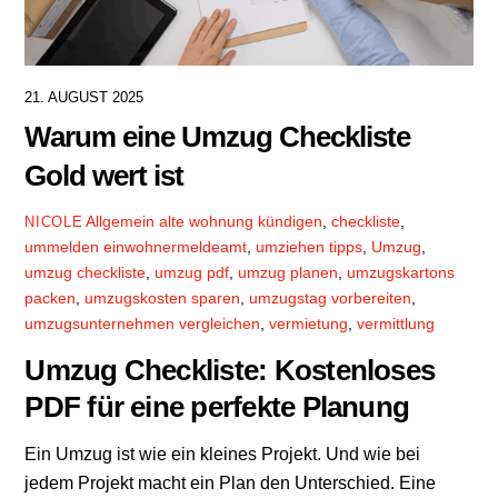
21. AUGUST 2025
Warum eine Umzug Checkliste
Gold wert ist
Allgemein
alte wohnung kündigen
,
checkliste
,
NICOLE
ummelden einwohnermeldeamt
,
umziehen tipps
,
Umzug
,
umzug checkliste
,
umzug pdf
,
umzug planen
,
umzugskartons
packen
,
umzugskosten sparen
,
umzugstag vorbereiten
,
umzugsunternehmen vergleichen
,
vermietung
,
vermittlung
Umzug Checkliste: Kostenloses
PDF für eine perfekte Planung
Ein Umzug ist wie ein kleines Projekt. Und wie bei
jedem Projekt macht ein Plan den Unterschied. Eine