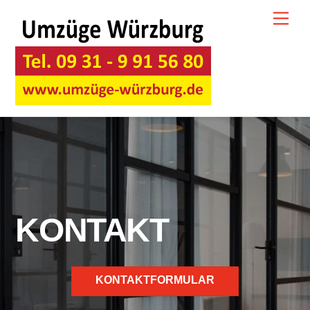
Skip
Men
to
content
KONTAKT
KONTAKTFORMULAR