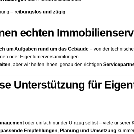
nung –
reibungslos und zügig
inen echten Immobilienserv
ich um Aufgaben rund um das Gebäude
– von der technische
innen oder Eigentümerversammlungen.
eiten
, aber wir helfen Ihnen, genau den richtigen
Servicepartne
se Unterstützung für Eigen
anagement
oder einfach nur der Umzug selbst – viele unserer K
 passende Empfehlungen, Planung und Umsetzung
kümmer