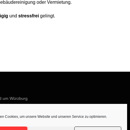
Gebäudereinigung oder Vermietung.
ügig
und
stressfrei
gelingt.
nd um Würzburg
en Cookies, um unsere Website und unseren Service zu optimieren.