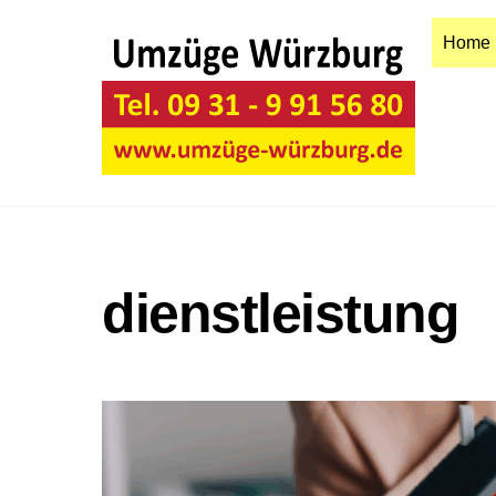
Skip
to
Home
content
dienstleistung