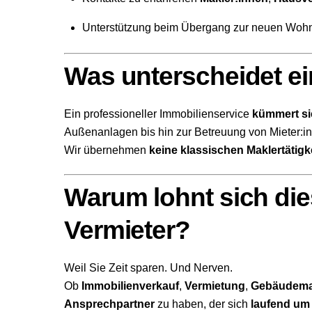
Unterstützung beim Übergang zur neuen Woh
Was unterscheidet e
Ein professioneller Immobilienservice
kümmert s
Außenanlagen bis hin zur Betreuung von Mieter:
Wir übernehmen
keine klassischen Maklertätigk
Warum lohnt sich die
Vermieter?
Weil Sie Zeit sparen. Und Nerven.
Ob
Immobilienverkauf
,
Vermietung
,
Gebäudem
Ansprechpartner
zu haben, der sich
laufend um