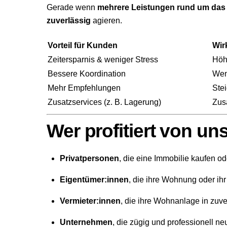
Gerade wenn
mehrere Leistungen rund um da
zuverlässig
agieren.
Vorteil für Kunden
Wir
Zeitersparnis & weniger Stress
Höh
Bessere Koordination
Wen
Mehr Empfehlungen
Ste
Zusatzservices (z. B. Lagerung)
Zus
Wer profitiert von un
Privatpersonen
, die eine Immobilie kaufen o
Eigentümer:innen
, die ihre Wohnung oder ih
Vermieter:innen
, die ihre Wohnanlage in zu
Unternehmen
, die zügig und professionell 