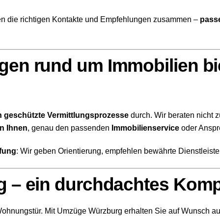
ngen die richtigen Kontakte und Empfehlungen zusammen –
passe
gen rund um Immobilien bie
ch geschützte Vermittlungsprozesse
durch. Wir beraten nicht
en Ihnen
, genau den passenden
Immobilienservice
oder Anspre
fung
: Wir geben Orientierung, empfehlen bewährte Dienstleiste
g – ein durchdachtes Komp
Wohnungstür. Mit Umzüge Würzburg erhalten Sie auf Wunsch a