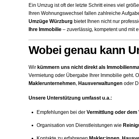
Ein Umzug ist oft der letzte Schritt eines viel 
Ihren Wohnungswechsel fallen zahlreiche Aufgaben
Umzüge Würzburg
bietet Ihnen nicht nur profes
Ihre Immobilie
– zuverlässig, kompetent und mit 
Wobei genau kann U
Wir
kümmern uns nicht direkt als Immobilienma
Vermietung oder Übergabe Ihrer Immobilie geht. 
Maklerunternehmen
,
Hausverwaltungen
oder Di
Unsere Unterstützung umfasst u.a.:
Empfehlungen bei der
Vermittlung oder dem 
Organisation von Dienstleistungen wie
Reini
Kontakte zu erfahrenen
Makler:innen
,
Hausve