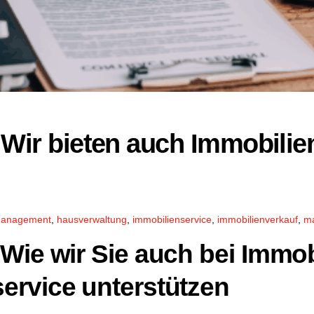
Wir bieten auch Immobilie
anagement
,
hausverwaltung
,
immobilienservice
,
immobilienverkauf
,
ma
Wie wir Sie auch bei Immob
ervice unterstützen