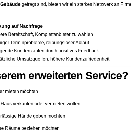
s Gebäude
gefragt sind, bieten wir ein starkes Netzwerk an Firm
kung auf Nachfrage
ere Bereitschaft, Komplettanbieter zu wählen
iger Terminprobleme, reibungsloser Ablauf
igende Kundenzahlen durch positives Feedback
ätzliche Umsatzquellen, höhere Kundenzufriedenheit
serem erweiterten Service?
der mieten möchten
r Haus verkaufen oder vermieten wollen
verlässige Hände geben möchten
neue Räume beziehen möchten